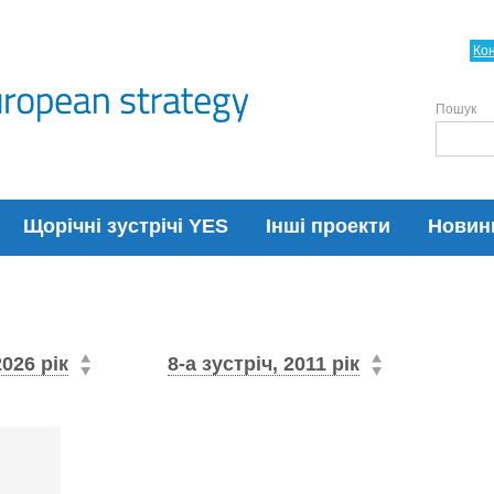
Ко
Пошук
Щорічні зустрічі YES
Інші проекти
Новин
2026 рік
8-а зустріч, 2011 рік