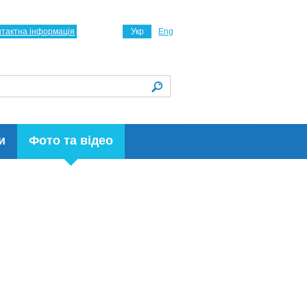
нтактна інформація
Укр
Eng
и
Фото та відео