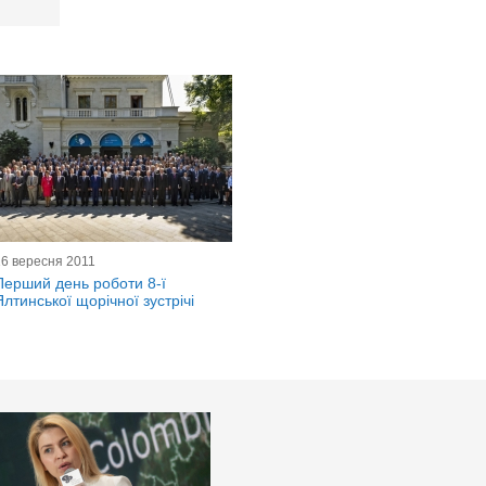
16 вересня 2011
Перший день роботи 8-ї
Ялтинської щорічної зустрічі