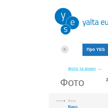
Про YES
←
Фото та відео
Фото
Фото
Відео