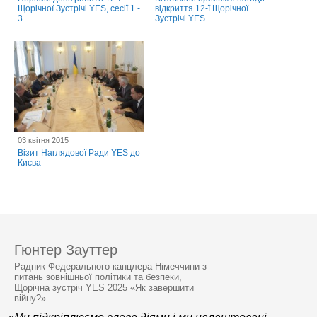
Щорічної Зустрічі YES, сесії 1 -
відкриття 12-ї Щорічної
3
Зустрічі YES
03 квітня 2015
Візит Наглядової Ради YES до
Києва
Гюнтер Зауттер
Радник Федерального канцлера Німеччини з
питань зовнішньої політики та безпеки,
Щорічна зустріч YES 2025 «Як завершити
війну?»