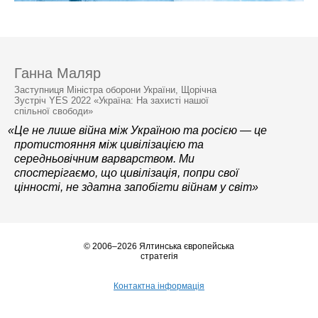
Ганна Маляр
Заступниця Міністра оборони України, Щорічна
Зустріч YES 2022 «Україна: На захисті нашої
спільної свободи»
«Це не лише війна між Україною та росією — це
протистояння між цивілізацією та
середньовічним варварством. Ми
спостерігаємо, що цивілізація, попри свої
цінності, не здатна запобігти війнам у світ»
© 2006–2026 Ялтинська європейська
стратегія
Контактна інформація