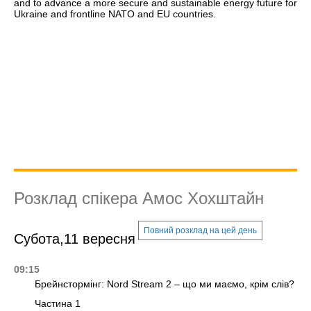
and to advance a more secure and sustainable energy future for
Ukraine and frontline NATO and EU countries.
Розклад спікера Амос Хохштайн
Повний розклад на цей день
Субота,11 вересня
09:15
Брейнстормінг: Nord Stream 2 – що ми маємо, крім слів?
Частина 1