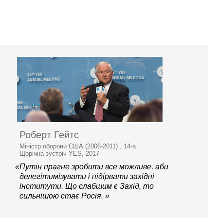
Роберт Гейтс
Міністр оборони США (2006-2011) , 14-а
Щорічна зустріч YES, 2017
«Путін прагне зробити все можливе, аби
делегітимізувати і підірвати західні
інститути. Що слабшим є Захід, то
сильнішою стає Росія. »