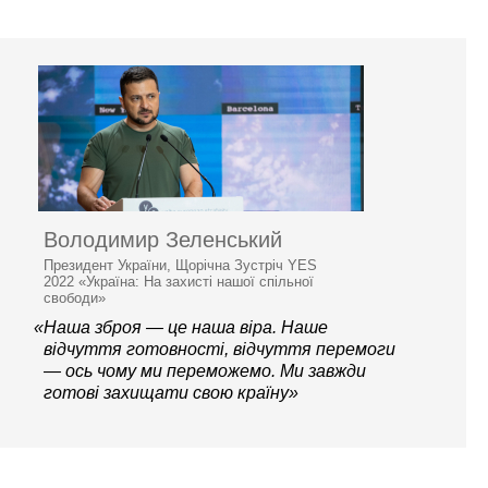
Володимир Зеленський
Президент України, Щорічна Зустріч YES
2022 «Україна: На захисті нашої спільної
свободи»
«Наша зброя — це наша віра. Наше
відчуття готовності, відчуття перемоги
— ось чому ми переможемо. Ми завжди
готові захищати свою країну»
© 2006–2026 Ялтинська