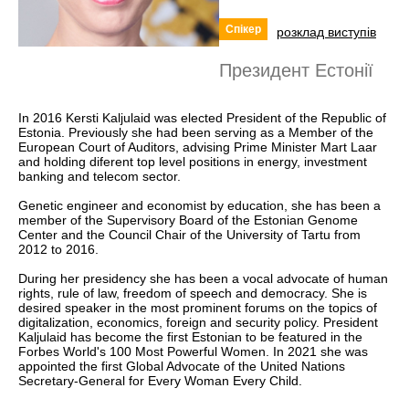
Спікер
розклад виступів
Президент Естонії
In 2016 Kersti Kaljulaid was elected President of the Republic of
Estonia. Previously she had been serving as a Member of the
European Court of Auditors, advising Prime Minister Mart Laar
and holding diferent top level positions in energy, investment
banking and telecom sector.
Genetic engineer and economist by education, she has been a
member of the Supervisory Board of the Estonian Genome
Center and the Council Chair of the University of Tartu from
2012 to 2016.
During her presidency she has been a vocal advocate of human
rights, rule of law, freedom of speech and democracy. She is
desired speaker in the most prominent forums on the topics of
digitalization, economics, foreign and security policy. President
Kaljulaid has become the first Estonian to be featured in the
Forbes World's 100 Most Powerful Women. In 2021 she was
appointed the first Global Advocate of the United Nations
Secretary-General for Every Woman Every Child.