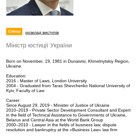
Спікер
розклад виступів
Міністр юстиції України
Born on November, 19, 1981 in Dunaivtsi, Khmelnytskiy Region,
Ukraine.
Education:
2016 - Master of Laws, London University
2004 - Graduated from Taras Shevchenko National University of
Kyiv, Faculty of Law
Career:
Since August 29, 2019 - Minister of Justice of Ukraine
2010–2019 - Private Sector Development Consultant and Expert
in the field of Technical Assistance to Governments of Ukraine,
Belarus and Central Asia at the World Bank Group
2000–2010 - Lawyer in the fields of business law, dispute
resolution and bankruptcy at the «Business Law» law firm