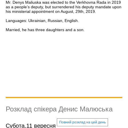
Mr. Denys Maliuska was elected to the Verkhovna Rada in 2019
as a people’s deputy, but surrendered his deputy mandate upon
his ministerial appointment on August, 29th, 2019.
Languages: Ukrainian, Russian, English.
Married, he has three daughters and a son.
Розклад спікера Денис Малюська
Повний розклад на цей день
Субота,11 вересня