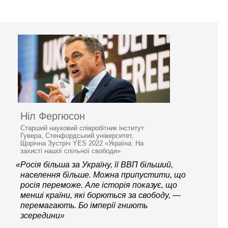
Ніл Фергюсон
Старший науковий співробітник інститут
Гувера, Стенфордський університет,
Щорічна Зустріч YES 2022 «Україна: На
захисті нашої спільної свободи»
«Росія більша за Україну, її ВВП більший,
населення більше. Можна припустити, що
росія переможе. Але історія показує, що
менші країни, які борються за свободу, —
перемагають. Бо імперії гниють
зсередини»