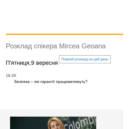
Розклад спікера Mircea Geoana
Повний розклад на цей день
П'ятниця,9 вересня
18.20
Безпека – які гарантії працюватимуть?