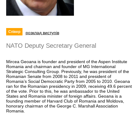
Спікер
розклад виступів
NATO Deputy Secretary General
Mircea Geoana is founder and president of the Aspen Institute
Romania and chairman and founder of MG International
Strategic Consulting Group. Previously, he was president of the
Romanian Senate from 2008 to 2011 and president of
Romania’s Social Democratic Party from 2005 to 2010. Geoana
ran for the Romanian presidency in 2009, receiving 49.6 percent
of the vote. Prior to this, he was ambassador to the United
States and Romania minister of foreign affairs. Geoana is a
founding member of Harvard Club of Romania and Moldova,
honorary chairman of the George C. Marshall Association
Romania.