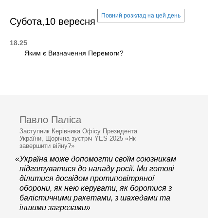
Повний розклад на цей день
Субота,10 вересня
18.25
Яким є Визначення Перемоги?
Павло Паліса
Заступник Керівника Офісу Президента
України, Щорічна зустріч YES 2025 «Як
завершити війну?»
«Україна може допомогти своїм союзникам
підготуватися до нападу росії. Ми готові
ділитися досвідом протиповітряної
оборони, як нею керувати, як боротися з
балістичними ракетами, з шахедами та
іншими загрозами»