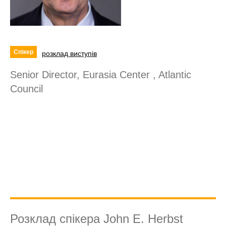
Спікер
розклад виступів
Senior Director, Eurasia Center , Atlantic
Council
Розклад спікера John E. Herbst