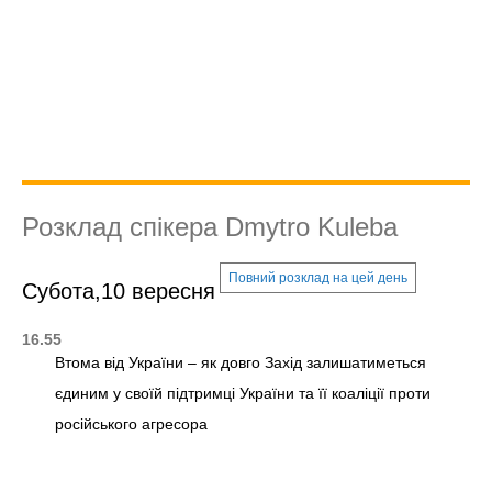
Розклад спікера Dmytro Kuleba
Повний розклад на цей день
Субота,10 вересня
16.55
Втома від України – як довго Захід залишатиметься
єдиним у своїй підтримці України та її коаліції проти
російського агресора