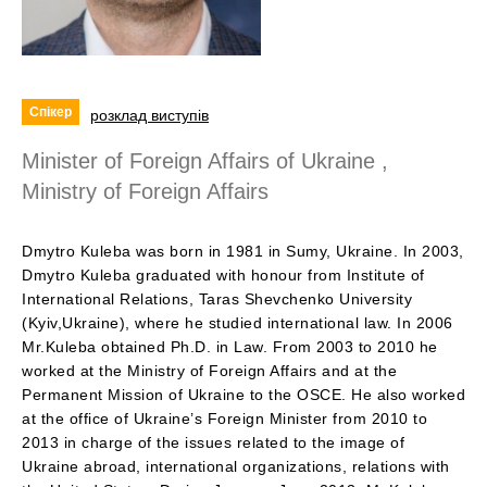
Спікер
розклад виступів
Minister of Foreign Affairs of Ukraine ,
Ministry of Foreign Affairs
Dmytro Kuleba was born in 1981 in Sumy, Ukraine. In 2003,
Dmytro Kuleba graduated with honour from Institute of
International Relations, Taras Shevchenko University
(Kyiv,Ukraine), where he studied international law. In 2006
Mr.Kuleba obtained Ph.D. in Law. From 2003 to 2010 he
worked at the Ministry of Foreign Affairs and at the
Permanent Mission of Ukraine to the OSCE. He also worked
at the office of Ukraine’s Foreign Minister from 2010 to
2013 in charge of the issues related to the image of
Ukraine abroad, international organizations, relations with