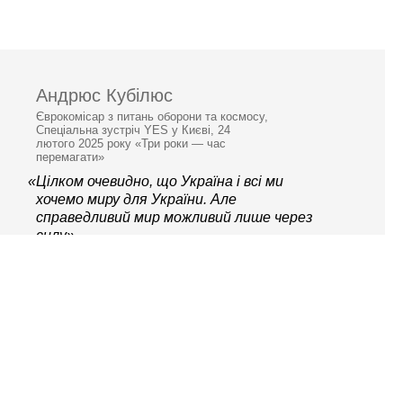
Андрюс Кубілюс
Єврокомісар з питань оборони та космосу,
Спеціальна зустріч YES у Києві, 24
лютого 2025 року «Три роки — час
перемагати»
«Цілком очевидно, що Україна і всі ми
хочемо миру для України. Але
справедливий мир можливий лише через
силу»
© 2006–2026 Ялтинська
європейська стратегія
Контактна інформація