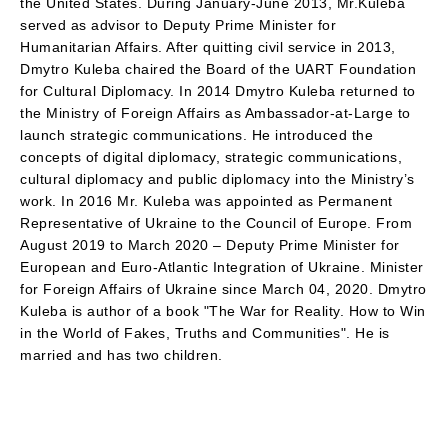
the United States. During January-June 2013, Mr.Kuleba
served as advisor to Deputy Prime Minister for
Humanitarian Affairs. After quitting civil service in 2013,
Dmytro Kuleba chaired the Board of the UART Foundation
for Cultural Diplomacy. In 2014 Dmytro Kuleba returned to
the Ministry of Foreign Affairs as Ambassador-at-Large to
launch strategic communications. He introduced the
concepts of digital diplomacy, strategic communications,
cultural diplomacy and public diplomacy into the Ministry’s
work. In 2016 Mr. Kuleba was appointed as Permanent
Representative of Ukraine to the Council of Europe. From
August 2019 to March 2020 – Deputy Prime Minister for
European and Euro-Atlantic Integration of Ukraine. Minister
for Foreign Affairs of Ukraine since March 04, 2020. Dmytro
Kuleba is author of a book "The War for Reality. How to Win
in the World of Fakes, Truths and Communities". He is
married and has two children.