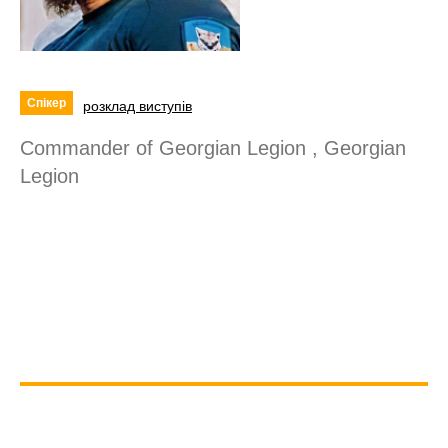
Спікер
розклад виступів
Commander of Georgian Legion , Georgian
Legion