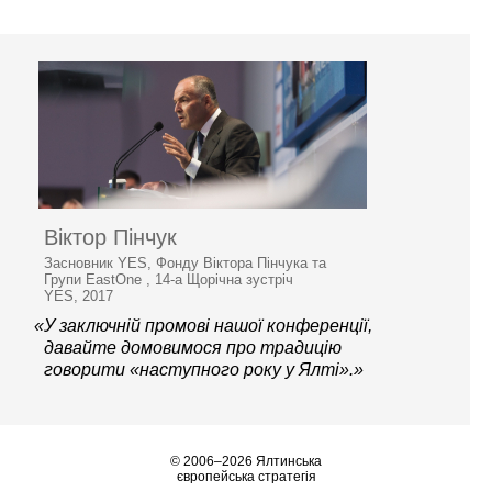
Віктор Пінчук
Засновник YES, Фонду Віктора Пінчука та
Групи EastOne , 14-а Щорічна зустріч
YES, 2017
«У заключній промові нашої конференції,
давайте домовимося про традицію
говорити «наступного року у Ялті».»
© 2006–2026 Ялтинська
європейська стратегія