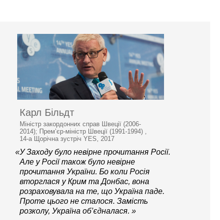
Карл Більдт
Міністр закордонних справ Швеції (2006-
2014); Прем’єр-міністр Швеції (1991-1994) ,
14-а Щорічна зустріч YES, 2017
«У Заходу було невірне прочитання Росії.
Але у Росії також було невірне
прочитання України. Бо коли Росія
вторглася у Крим та Донбас, вона
розраховувала на те, що Україна паде.
Проте цього не сталося. Замість
розколу, Україна об’єдналася. »