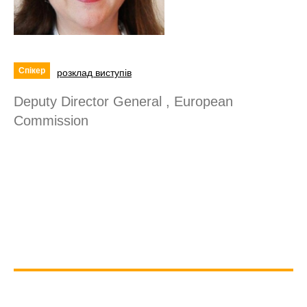
Спікер
розклад виступів
Deputy Director General , European
Commission