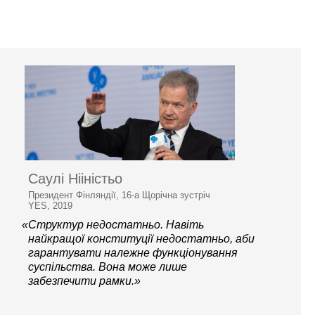
Саулі Нііністьо
Президент Фінляндії, 16-а Щорічна зустріч
YES, 2019
«Структур недостатньо. Навіть
найкращої конституції недостатньо, аби
гарантувати належне функціонування
суспільства. Вона може лише
забезпечити рамки.»