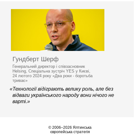
Гундберт Шерф
Генеральний директор і співзасновник
Helsing, Спеціальна зустріч YES у Києві,
24 лютого 2024 року «Два роки - боротьба
триває»
«Технології відіграють велику роль, але без
відваги українського народу вони нічого не
варті.»
© 2006–2026 Ялтинська
європейська стратегія