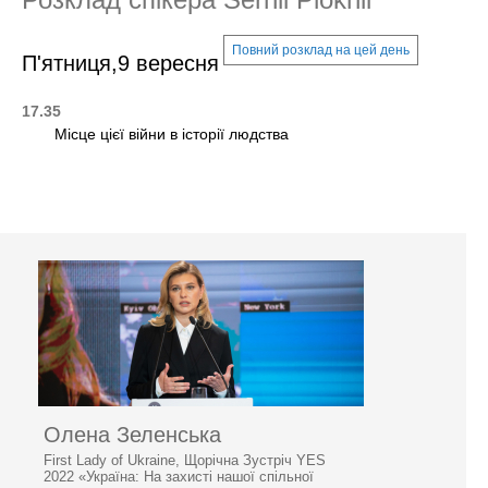
Повний розклад на цей день
П'ятниця,9 вересня
17.35
Місце цієї війни в історії людства
Олена Зеленська
First Lady of Ukraine, Щорічна Зустріч YES
2022 «Україна: На захисті нашої спільної