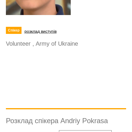
Спікер
розклад виступів
Volunteer , Army of Ukraine
Розклад спікера Andriy Pokrasa