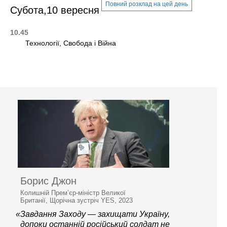
Повний розклад на цей день
Субота,10 вересня
10.45
Технології, Свобода і Війна
Борис Джон
Колишній Прем’єр-міністр Великої
Британії, Щорічна зустріч YES, 2023
«Завдання Заходу — захищати Україну,
допоки останній російський солдат не