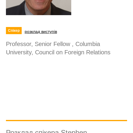
Спікер
розклад виступів
Professor, Senior Fellow , Columbia
University, Council on Foreign Relations
Розклад спікера Stephen