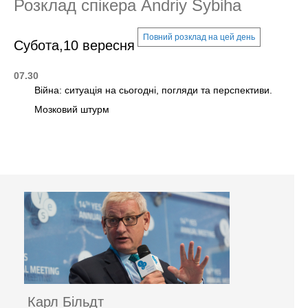
Розклад спікера Andriy Sybiha
Повний розклад на цей день
Субота,10 вересня
07.30
Війна: ситуація на сьогодні, погляди та перспективи.
Мозковий штурм
Карл Більдт