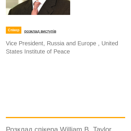
Спікер
розклад виступів
Vice President, Russia and Europe , United
States Institute of Peace
Розклад спікера William B. Taylor