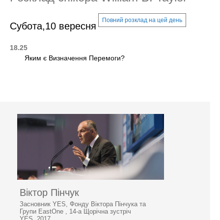
Повний розклад на цей день
Субота,10 вересня
18.25
Яким є Визначення Перемоги?
Віктор Пінчук
Засновник YES, Фонду Віктора Пінчука та
Групи EastOne , 14-а Щорічна зустріч
YES, 2017