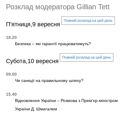
Розклад модератора Gillian Tett
Повний розклад на цей день
П'ятниця,9 вересня
18.20
Безпека – які гарантії працюватимуть?
Повний розклад на цей день
Субота,10 вересня
09.00
Чи санкції на правильному шляху?
15.40
Відновлення України – Розмова з Прем’єр-міністром
України Д. Шмигалем