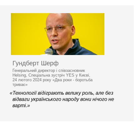
Гундберт Шерф
Генеральний директор і співзасновник
Helsing, Спеціальна зустріч YES у Києві,
24 лютого 2024 року «Два роки - боротьба
триває»
«Технології відіграють велику роль, але без
відваги українського народу вони нічого не
варті.»
© 2006–2026 Ялтинська
європейська стратегія