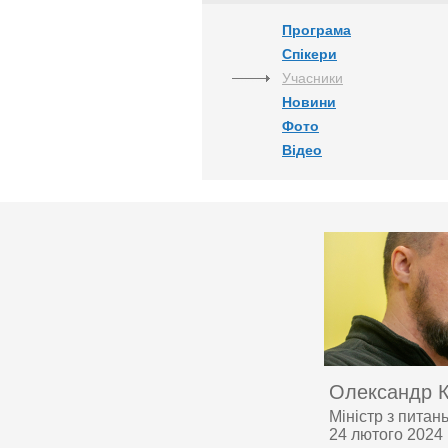
Програма
Спікери
Учасники
Новини
Фото
Відео
Олександр 
Міністр з питан
24 лютого 2024 