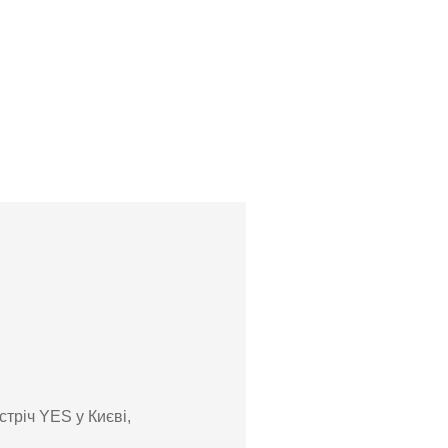
стріч YES у Києві,