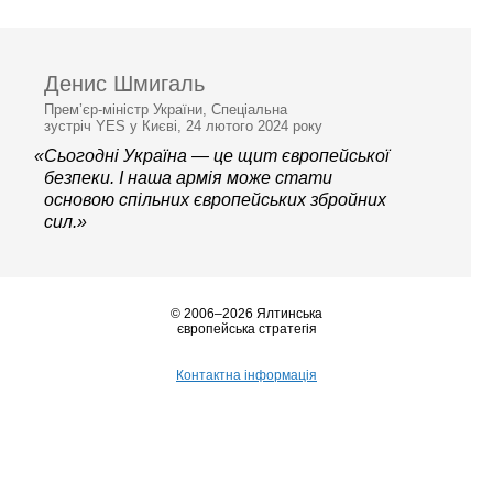
Денис Шмигаль
Прем’єр-міністр України, Спеціальна
зустріч YES у Києві, 24 лютого 2024 року
«Сьогодні Україна — це щит європейської
безпеки. І наша армія може стати
основою спільних європейських збройних
сил.»
© 2006–2026 Ялтинська
європейська стратегія
Контактна інформація