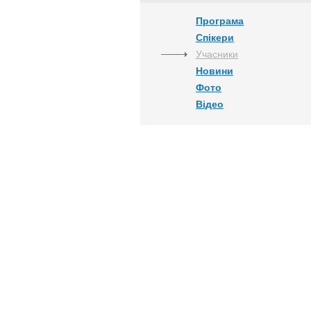
Програма
Спікери
Учасники
Новини
Фото
Відео