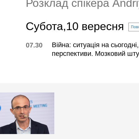
Розклад спікера Andr
Субота,10 вересня
Повн
Війна: ситуація на сьогодні
07.30
перспективи. Мозковий шт