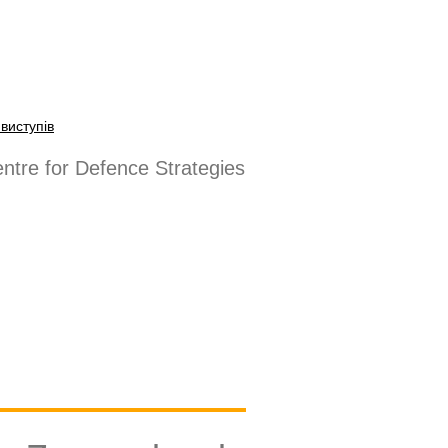
виступів
ntre for Defence Strategies