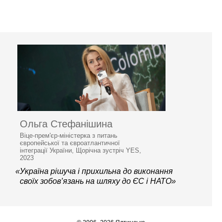
Ольга Стефанішина
Віце-прем'єр-міністерка з питань
європейської та євроатлантичної
інтеграції України, Щорічна зустріч YES,
2023
«Україна рішуча і прихильна до виконання
своїх зобов’язань на шляху до ЄС і НАТО»