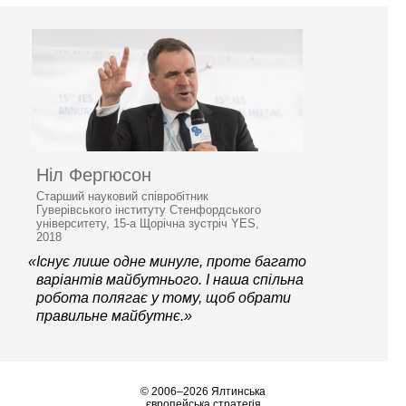
Ніл Фергюсон
Старший науковий співробітник
Гуверівського інституту Стенфордського
університету, 15-а Щорічна зустріч YES,
2018
«Існує лише одне минуле, проте багато
варіантів майбутнього. І наша спільна
робота полягає у тому, щоб обрати
правильне майбутнє.»
© 2006–2026 Ялтинська
європейська стратегія