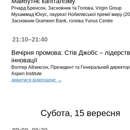
Майбутнє капіталізму
Річард Бренсон, Засновник та Голова, Virgin Group
Мухаммад Юнус, лауреат Нобелівської премії миру (20
Засновник Grameen Bank, голова Yunus Centre
21:10–21:40
Вечірня промова: Стів Джобс – лідерств
інновації
Волтер Айзексон, Президент та Генеральний директор
Aspen Institute
дивитися відеозапис →
Субота, 15 вересня