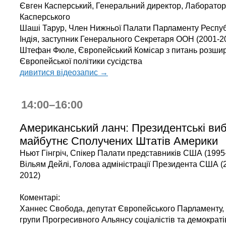
Євген Касперський, Генеральний директор, Лаборатор
Касперського
Шаші Тарур, Член Нижньої Палати Парламенту Респуб
Індія, заступник Генерального Секретаря ООН (2001-2
Штефан Фюле, Європейський Комісар з питань розши
Європейської політики сусідства
дивитися відеозапис →
14:00–16:00
Американський ланч: Президентські виб
майбутнє Сполучених Штатів Америки
Ньют Гінгріч, Спікер Палати представників США (1995
Вільям Дейлі, Голова адміністрації Президента США (
2012)
Коментарі:
Ханнес Свобода, депутат Європейського Парламенту,
групи Прогресивного Альянсу соціалістів та демократі