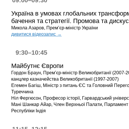
09:00–09:30
Україна в умовах глобальних трансформ
бачення та стратегії. Промова та дискус
Микола Азаров, Прем’єр-міністр України
дивитися відеозапис →
9:30–10:45
Майбутнє Європи
Гордон Браун, Прем’єр-міністр Великобританії (2007-2
канцлер казначейства Великобританії (1997-2007)
Егемен Багіш, Міністр з питань ЄС та Головний Перего
Туреччина
Ніл Фергюсон, Професор історії, Гарвардський універс
Мані Шанкар Айар, Член Верхньої Палати, Парламент
Республіки Індія