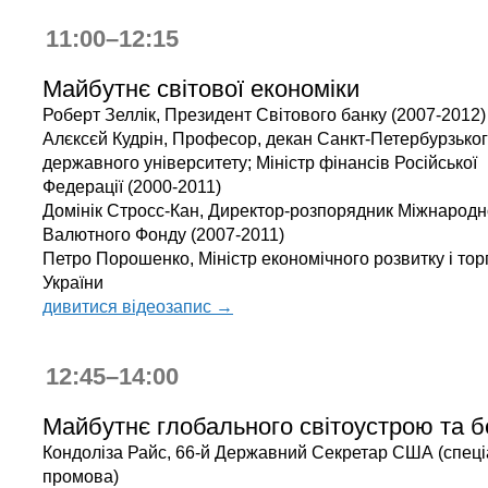
11:00–12:15
Майбутнє світової економіки
Роберт Зеллік, Президент Світового банку (2007-2012)
Алєксєй Кудрін, Професор, декан Санкт-Петербурзько
державного університету; Міністр фінансів Російської
Федерації (2000-2011)
Домінік Стросс-Кан, Директор-розпорядник Міжнародн
Валютного Фонду (2007-2011)
Петро Порошенко, Міністр економічного розвитку і торг
України
дивитися відеозапис →
12:45–14:00
Майбутнє глобального світоустрою та б
Кондоліза Райс, 66-й Державний Секретар США (спец
промова)