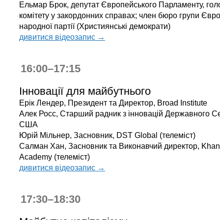
Ельмар Брок, депутат Європейського Парламенту, гол
комітету у закордонних справах; член бюро групи Євр
народної партії (Християнські демократи)
дивитися відеозапис →
16:00–17:15
Інновації для майбутнього
Ерік Лендер, Президент та Директор, Broad Institute
Алек Росс, Старший радник з інновацій Державного С
США
Юрій Мільнер, Засновник, DST Global (телеміст)
Салман Хан, Засновник та Виконавчий директор, Khan
Academy (телеміст)
дивитися відеозапис →
17:30–18:30