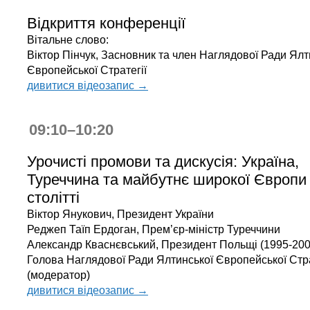
Відкриття конференції
Вітальне слово:
Віктор Пінчук, Засновник та член Наглядової Ради Ялт
Європейської Стратегії
дивитися відеозапис →
09:10–10:20
Урочисті промови та дискусія: Україна,
Туреччина та майбутнє широкої Європи 
столітті
Віктор Янукович, Президент України
Реджеп Таїп Ердоган, Прем’єр-міністр Туреччини
Александр Кваснєвський, Президент Польщі (1995-200
Голова Наглядової Ради Ялтинської Європейської Стра
(модератор)
дивитися відеозапис →