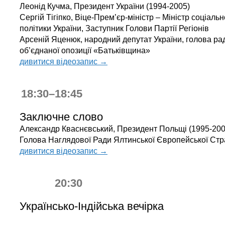
Леонід Кучма, Президент України (1994-2005)
Сергій Тігіпко, Віце-Прем’єр-міністр – Міністр соціальн
політики України, Заступник Голови Партії Регіонів
Арсеній Яценюк, народний депутат України, голова ра
об’єднаної опозиції «Батьківщина»
дивитися відеозапис →
18:30–18:45
Заключне слово
Александр Кваснєвський, Президент Польщі (1995-200
Голова Наглядової Ради Ялтинської Європейської Стра
дивитися відеозапис →
20:30
Українсько-Індійська вечірка