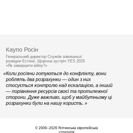
Каупо Росін
Генеральний директор Служби зовнішньої
розвідки Естонії, Щорічна зустріч YES 2025
«Як завершити війну?»
«Коли росіяни готуються до конфлікту, вони
роблять два розрахунки — один з них
стосується контролю над ескалацією, а інший
— порівняння ресурсів своєї та протилежної
сторони. Дуже важливо, щоб у майбутньому ці
розрахунки були на нашу користь. »
© 2006–2026 Ялтинська європейська
стратегія