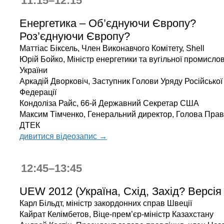
11:15–12:15
Енергетика – Об’єднуючи Європу?
Роз’єднуючи Європу?
Маттіас Біксель, Член Виконавчого Комітету, Shell
Юрій Бойко, Міністр енергетики та вугільної промислов
України
Аркадій Дворковіч, Заступник Голови Уряду Російської
Федерації
Кондоліза Райс, 66-й Державний Секретар США
Максим Тімченко, Генеральний директор, Голова Прав
ДТЕК
дивитися відеозапис →
12:45–13:45
UEW 2012 (Україна, Схід, Захід? Версія
Карл Більдт, міністр закордонних справ Швеції
Кайрат Келімбетов, Віце-прем’єр-міністр Казахстану