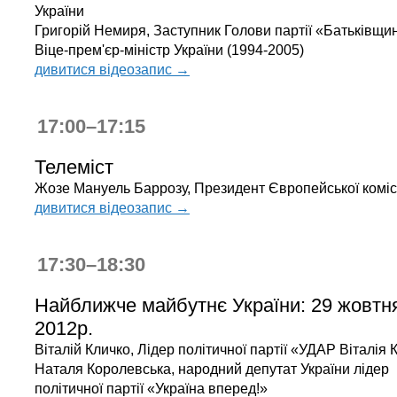
України
Григорій Немиря, Заступник Голови партії «Батьківщи
Віце-прем'єр-міністр України (1994-2005)
дивитися відеозапис →
17:00–17:15
Телеміст
Жозе Мануель Баррозу, Президент Європейської комісі
дивитися відеозапис →
17:30–18:30
Найближче майбутнє України: 29 жовтн
2012р.
Віталій Кличко, Лідер політичної партії «УДАР Віталія 
Наталя Королевська, народний депутат України лідер
політичної партії «Україна вперед!»