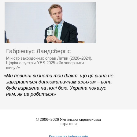
Габріеліус Ландсберґіс
Міністр закордонних справ Литви (2020–2024),
Щорічна зустріч YES 2025 «Як завершити
війну?»
«Ми повинні визнати той факт, що ця війна не
завершиться дипломатичним шляхом – вона
буде вирішена на полі бою. Україна показує
нам, як це робиться»
© 2006–2026 Ялтинська європейська
стратегія
Контактна інформація