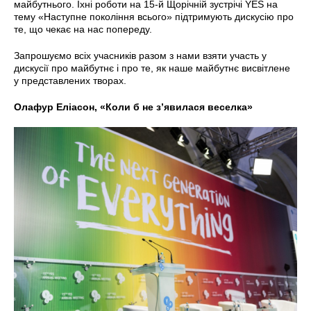
майбутнього. Їхні роботи на 15-й Щорічній зустрічі YES на
тему «Наступне покоління всього» підтримують дискусію про
те, що чекає на нас попереду.
Запрошуємо всіх учасників разом з нами взяти участь у
дискусії про майбутнє і про те, як наше майбутнє висвітлене
у представлених творах.
Олафур Еліасон, «Коли б не з’явилася веселка»