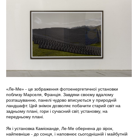
«Ле-Ме» - це зображення фотоенергетичної установки
поблизу Марселя, Франція. Завдяки своєму вдалому
розташуванню, панелі чудово вписуються у природній
ландшафт. Цей знімок дозволяє побачити старий світ на
задньому плані, гори і сучасний світ, установку, на
передньому плані.
Як і установка Каміоканде, Ле-Ме обернена до зірок,
найпевніше - до сонця, і наповнює сьогоднішній і майбутній