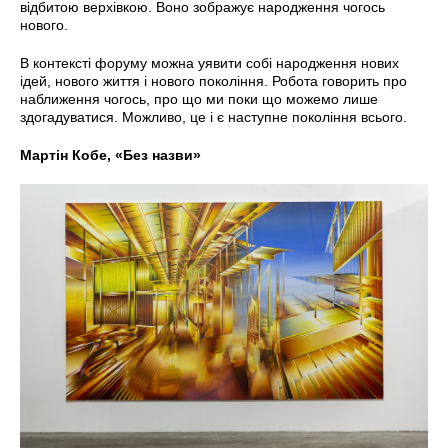
відбитою верхівкою. Воно зображує народження чогось
нового.
В контексті форуму можна уявити собі народження нових
ідей, нового життя і нового покоління. Робота говорить про
наближення чогось, про що ми поки що можемо лише
здогадуватися. Можливо, це і є наступне покоління всього.
Мартін Кобе, «Без назви»