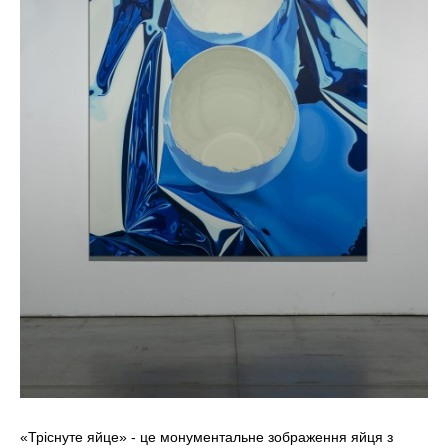
«Тріснуте яйце» - це монументальне зображення яйця з