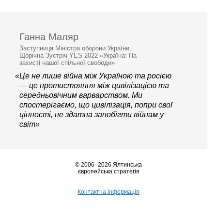
Ганна Маляр
Заступниця Міністра оборони України,
Щорічна Зустріч YES 2022 «Україна: На
захисті нашої спільної свободи»
«Це не лише війна між Україною та росією
— це протистояння між цивілізацією та
середньовічним варварством. Ми
спостерігаємо, що цивілізація, попри свої
цінності, не здатна запобігти війнам у
світ»
© 2006–2026 Ялтинська
європейська стратегія
Контактна інформація