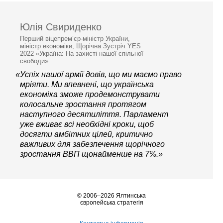
Юлія Свириденко
Перший віцепрем’єр-міністр України,
міністр економіки, Щорічна Зустріч YES
2022 «Україна: На захисті нашої спільної
свободи»
«Успіх нашої армії довів, що ми маємо право
мріяти. Ми впевнені, що українська
економіка зможе продемонструвати
колосальне зростання протягом
наступного десятиліття. Парламент
уже вживає всі необхідні кроки, щоб
досягти амбітних цілей, критично
важливих для забезпечення щорічного
зростання ВВП щонайменше на 7%.»
© 2006–2026 Ялтинська
європейська стратегія