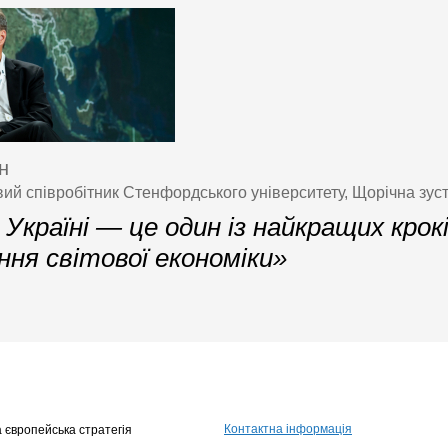
н
ий співробітник Стенфордського університету, Щорічна зуст
Україні — це один із найкращих крок
ня світової економіки»
Контактна інформація
 європейська стратегія