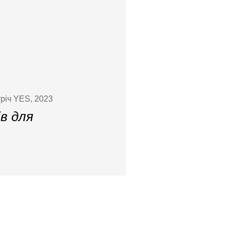
річ YES, 2023
ів для