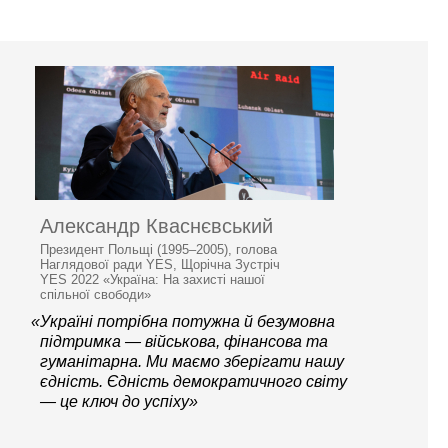
Александр Кваснєвський
Президент Польщі (1995–2005), голова
Наглядової ради YES, Щорічна Зустріч
YES 2022 «Україна: На захисті нашої
спільної свободи»
«Україні потрібна потужна й безумовна
підтримка — військова, фінансова та
гуманітарна. Ми маємо зберігати нашу
єдність. Єдність демократичного світу
— це ключ до успіху»