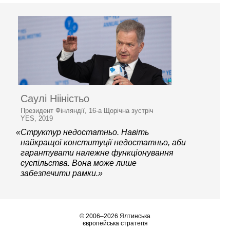
Саулі Нііністьо
Президент Фінляндії, 16-а Щорічна зустріч
YES, 2019
«Структур недостатньо. Навіть
найкращої конституції недостатньо, аби
гарантувати належне функціонування
суспільства. Вона може лише
забезпечити рамки.»
© 2006–2026 Ялтинська
європейська стратегія