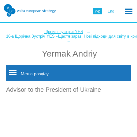
Укр
Eng
←
Щорічні зустрічі YES
16-а Щорічна Зустріч YES «Щастя зараз. Нові підходи для світу в кри
←
Yermak Andriy
Меню розділу
Advisor to the President of Ukraine