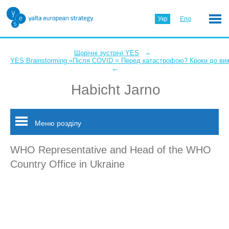
Укр
Eng
←
Щорічні зустрічі YES
YES Brainstorming «Після COVID = Перед катастрофою? Кроки до ви
←
Habicht Jarno
Меню розділу
WHO Representative and Head of the WHO
Country Office in Ukraine