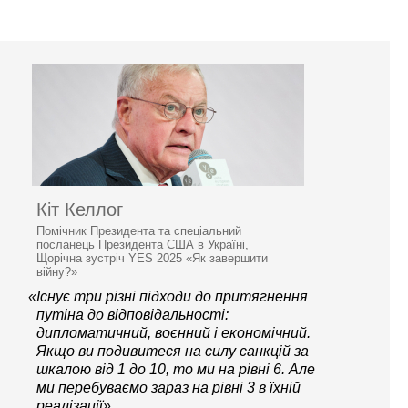
Кіт Келлог
Помічник Президента та спеціальний
посланець Президента США в Україні,
Щорічна зустріч YES 2025 «Як завершити
війну?»
«Існує три різні підходи до притягнення
путіна до відповідальності:
дипломатичний, воєнний і економічний.
Якщо ви подивитеся на силу санкцій за
шкалою від 1 до 10, то ми на рівні 6. Але
ми перебуваємо зараз на рівні 3 в їхній
реалізації»