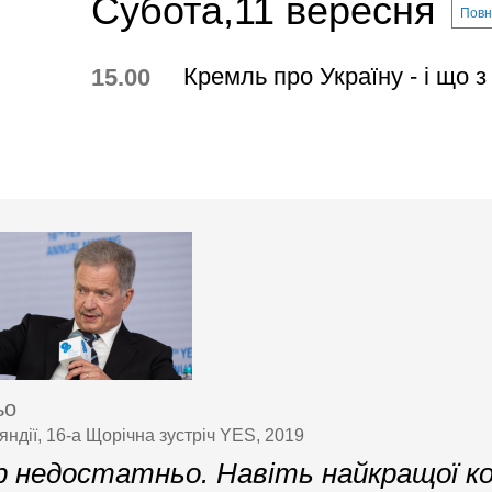
Субота,11 вересня
Повн
Кремль про Україну - і що 
15.00
ьо
ндії, 16-а Щорічна зустріч YES, 2019
 недостатньо. Навіть найкращої к