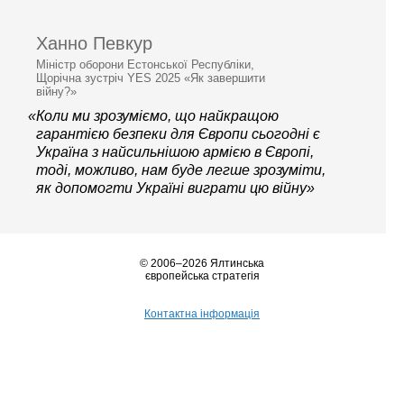
Ханно Певкур
Міністр оборони Естонської Республіки,
Щорічна зустріч YES 2025 «Як завершити
війну?»
«Коли ми зрозуміємо, що найкращою
гарантією безпеки для Європи сьогодні є
Україна з найсильнішою армією в Європі,
тоді, можливо, нам буде легше зрозуміти,
як допомогти Україні виграти цю війну»
© 2006–2026 Ялтинська
європейська стратегія
Контактна інформація