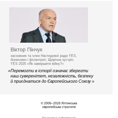
Віктор Пінчук
засновник та член Наглядової ради YES,
бізнесмен і філантроп, Щорічна зустріч
YES 2025 «Як завершити війну?»
«Перемогти в історії означає зберегти
наш суверенітет, незалежність, безпеку
й приєднатися до Європейського Союзу »
© 2006–2026 Ялтинська
європейська стратегія
Контактна інформація