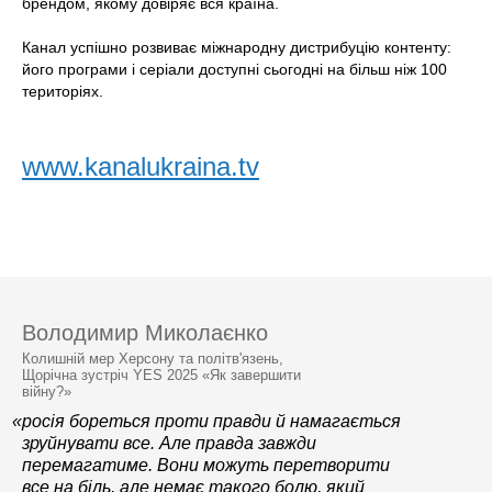
брендом, якому довіряє вся країна.
Канал успішно розвиває міжнародну дистрибуцію контенту:
його програми і серіали доступні сьогодні на більш ніж 100
територіях.
www.kanalukraina.tv
Володимир Миколаєнко
Колишній мер Херсону та політв'язень,
Щорічна зустріч YES 2025 «Як завершити
війну?»
«росія бореться проти правди й намагається
зруйнувати все. Але правда завжди
перемагатиме. Вони можуть перетворити
все на біль, але немає такого болю, який