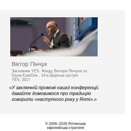
Віктор Пінчук
Засновник YES, Фонду Віктора Пінчука та
Групи EastOne , 14-а Щорічна зустріч
YES, 2017
«У заключній промові нашої конференції,
давайте домовимося про традицію
говорити «наступного року у Ялті».»
© 2006–2026 Ялтинська
європейська стратегія