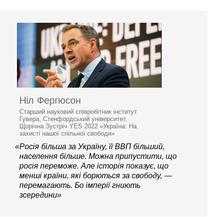
Ніл Фергюсон
Старший науковий співробітник інститут
Гувера, Стенфордський університет,
Щорічна Зустріч YES 2022 «Україна: На
захисті нашої спільної свободи»
«Росія більша за Україну, її ВВП більший,
населення більше. Можна припустити, що
росія переможе. Але історія показує, що
менші країни, які борються за свободу, —
перемагають. Бо імперії гниють
зсередини»