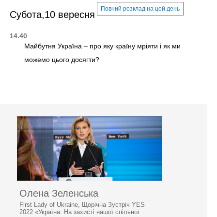
Повний розклад на цей день
Субота,10 вересня
14.40
Майбутня Україна – про яку країну мріяти і як ми
можемо цього досягти?
Олена Зеленська
First Lady of Ukraine, Щорічна Зустріч YES
2022 «Україна: На захисті нашої спільної