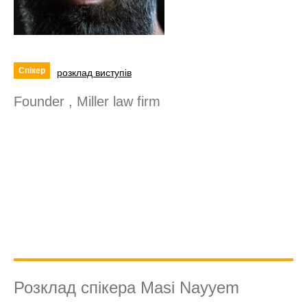
Спікер
розклад виступів
Founder , Miller law firm
Розклад спікера Masi Nayyem