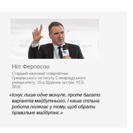
Ніл Фергюсон
Старший науковий співробітник
Гуверівського інституту Стенфордського
університету, 15-а Щорічна зустріч YES,
2018
«Існує лише одне минуле, проте багато
варіантів майбутнього. І наша спільна
робота полягає у тому, щоб обрати
правильне майбутнє.»