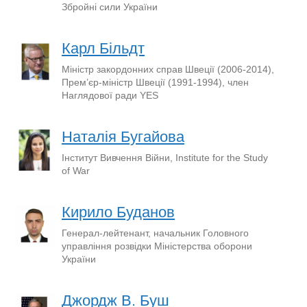
Збройні сили України
Карл Більдт
Міністр закордонних справ Швеції (2006-2014),
Прем’єр-міністр Швеції (1991-1994), член
Наглядової ради YES
Наталія Бугайова
Інститут Вивчення Війни, Institute for the Study
of War
Кирило Буданов
Генерал-лейтенант, начальник Головного
управління розвідки Міністерства оборони
України
Джордж В. Буш