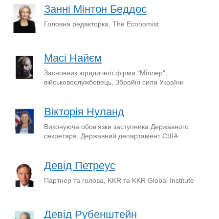
Занні Мінтон Беддос
Головна редакторка, The Economist
Масі Найєм
Засновник юридичної фірми "Міллер",
військовослужбовець, Збройні сили України
Вікторія Нуланд
Виконуюча обов'язки заступника Державного
секретаря, Державний департамент США
Девід Петреус
Партнер та голова, KKR та KKR Global Institute
Девід Рубенштейн