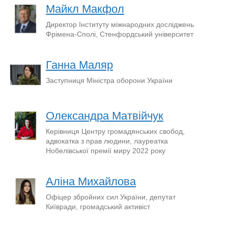
Майкл Макфол
Директор Інституту міжнародних досліджень
Фрімена-Сполі, Стенфордський університет
Ганна Маляр
Заступниця Міністра оборони України
Олександра Матвійчук
Керівниця Центру громадянських свобод,
адвокатка з прав людини, лауреатка
Нобелівської премії миру 2022 року
Аліна Михайлова
Офіцер збройних сил України, депутат
Київради, громадський активіст