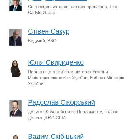
Співзасновник та співголова правління, The
Carlyle Group
Стівен Сакур
Ведучий, BBC
Юлія Свириденко
Перша віце-прем'єр-міністерка України -
Міністерка економіки України, Кабінет Міністрів
України
Радослав Сікорський
Депутат Європейського Парламенту, Голова
Делегації ЄС-США
Вадим Скібіцький