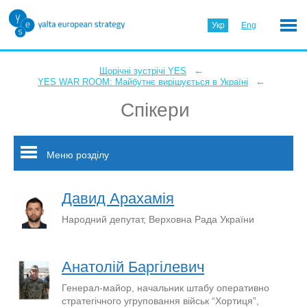
Укр
Eng
←
Щорічні зустрічі YES
←
YES WAR ROOM: Майбутнє вирішується в Україні
Спікери
Меню розділу
Давид Арахамія
Народний депутат, Верховна Рада України
Анатолій Баргілевич
Генерал-майор, начальник штабу оперативно
стратегічного угруповання військ “Хортиця”,