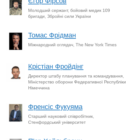
Єгор Фірсов
Молодший сержант, бойовий медик 109
бригади, Збройні сили України
Томас Фрідман
Міжнародний оглядач, The New York Times
Крістіан Фройдінг
Директор штабу планування та командування,
Міністерство оборони Федеративної Республіки
Німеччина
Френсіс Фукуяма
Старший науковий співробітник,
Стенфордський університет