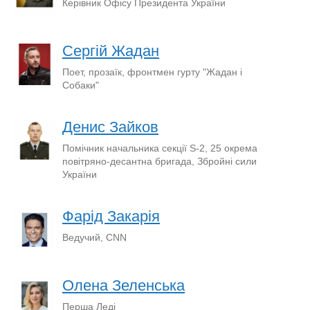
Керівник Офісу Президента України
Сергій Жадан
Поет, прозаїк, фронтмен гурту "Жадан і
Собаки"
Денис Зайков
Помічник начальника секції S-2, 25 окрема
повітряно-десантна бригада, Збройні сили
України
Фарід Закарія
Ведучий, CNN
Олена Зеленська
Перша Леді