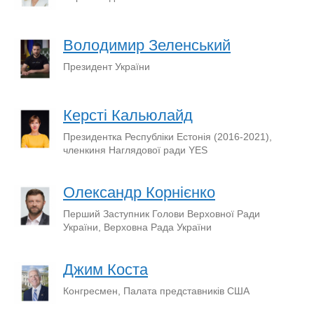
Володимир Зеленський
Президент України
Керсті Кальюлайд
Президентка Республіки Естонія (2016-2021),
членкиня Наглядової ради YES
Oлександр Корнієнко
Перший Заступник Голови Верховної Ради
України, Верховна Рада України
Джим Коста
Конгресмен, Палата представників США