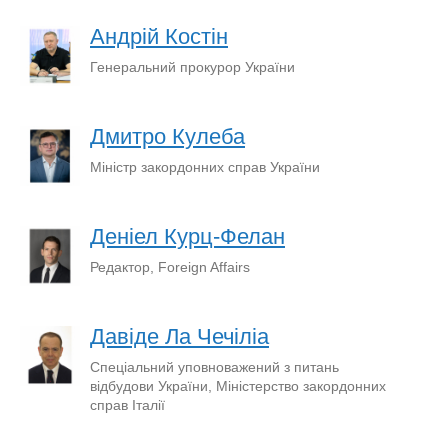
Андрій Костін
Генеральний прокурор України
Дмитро Кулеба
Міністр закордонних справ України
Деніел Курц-Фелан
Редактор, Foreign Affairs
Давіде Ла Чечіліа
Спеціальний уповноважений з питань
відбудови України, Міністерство закордонних
справ Італії