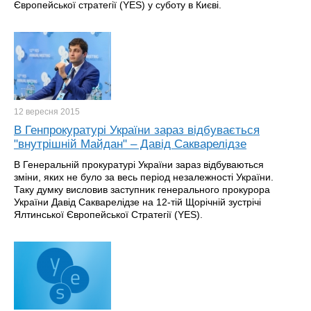
Європейської стратегії (YES) у суботу в Києві.
12 вересня
2015
В Генпрокуратурі України зараз відбувається
"внутрішній Майдан" – Давід Сакварелідзе
В Генеральній прокуратурі України зараз відбуваються
зміни, яких не було за весь період незалежності України.
Таку думку висловив заступник генерального прокурора
України Давід Сакварелідзе на 12-тій Щорічній зустрічі
Ялтинської Європейської Стратегії (YES).