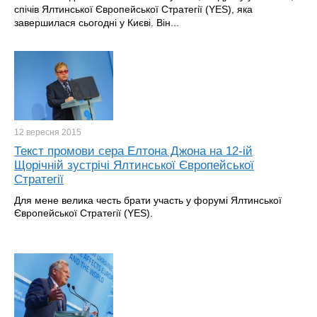
спічів Ялтинської Європейської Стратегії (YES), яка
завершилася сьогодні у Києві. Він...
12 вересня
2015
Текст промови сера Елтона Джона на 12-ій
Щорічній зустрічі Ялтинської Європейської
Стратегії
Для мене велика честь брати участь у форумі Ялтинської
Європейської Стратегії (YES).