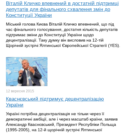
Віталій Кличко впевнений в достатній підтримці
депутатів для фінального схвалення змін до
Конституції України
Міський голова Києва Віталій Кличко впевнений, що під
час фінального голосування, достатня кількість депутатів
підтримає зміни до Конституції України щодо
децентралізації. Таку думку він висловив на 12-тій
Щорічній зустрічі Ялтинської Європейської Стратегії (YES).
12 вересня
2015
Кваснєвський підтримує децентралізацію
України
Україні потрібна децентралізація не тільки через її
демократичні амбіції, але і через масштаб країни, заявив
Александр Кваснєвський, Президент Республіки Польща
(1995-2005), на 12-й щорічній зустрічі Ялтинської