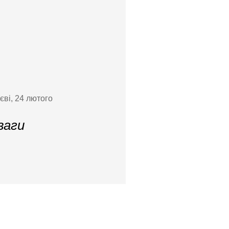
єві, 24 лютого
ваги