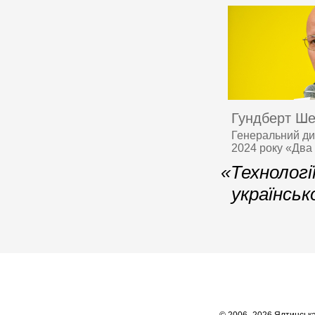
Гундберт Ш
Генеральний дир
2024 року «Два 
«Технологі
українськ