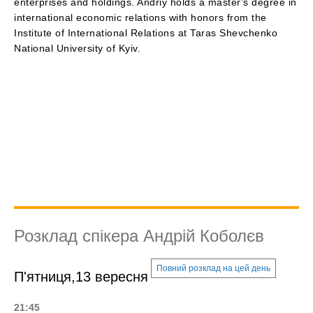
enterprises and holdings. Andriy holds a master's degree in
international economic relations with honors from the
Institute of International Relations at Taras Shevchenko
National University of Kyiv.
Розклад спікера Андрій Коболєв
Повний розклад на цей день
П'ятниця,13 вересня
21:45