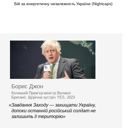
Бій за енергетичну незалежність України (Nightcaps)
Борис Джон
Колишній Прем’єр-міністр Великої
Британії, Щорічна зустріч YES, 2023
«Завдання Заходу — захищати Україну,
допоки останній російський солдат не
залишить її територію»