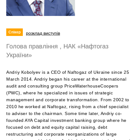
Спікер
розклад виступів
Голова правління , НАК «Нафтогаз
України»
Andriy Kobolyev is a CEO of Naftogaz of Ukraine since 25
March 2014. Andriy began his career at the international
audit and consulting group PriceWaterhouseCoopers
(PWC), where he specialized in issues of strategic
management and corporate transformation. From 2002 to
2010 he worked at Naftogaz, rising from a chief specialist
to adviser to the chairman. Some time later, Andriy co-
founded AYA Capital investment banking group where he
focused on debt and equity capital raising, debt
restructuring and corporate reorganizations of large