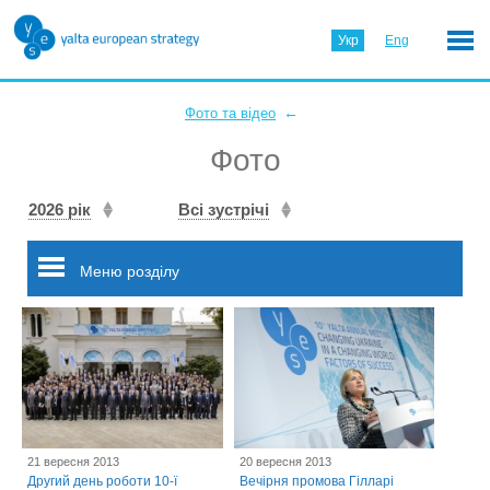
Укр
Eng
←
Фото та відео
Фото
2026 рік
Всі зустрічі
Меню розділу
21 вересня 2013
20 вересня 2013
Другий день роботи 10-ї
Вечірня промова Гілларі