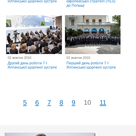
Ялтинської щорічної зустрічі
європейської стратегії (YES)
до Польщі
02 жовтня 2010
01 жовтня 2010
Другий день роботи 7-ї
Перший день роботи 7-ї
Ялтинської щорічної зустрічі
Ялтинської щорічної зустрічі
5
6
7
8
9
10
11