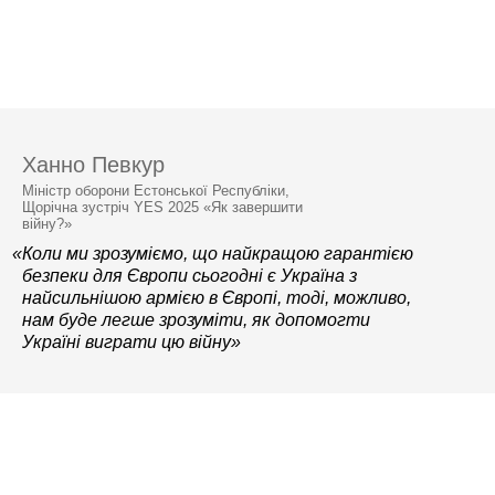
Ханно Певкур
Міністр оборони Естонської Республіки,
Щорічна зустріч YES 2025 «Як завершити
війну?»
«Коли ми зрозуміємо, що найкращою гарантією
безпеки для Європи сьогодні є Україна з
найсильнішою армією в Європі, тоді, можливо,
нам буде легше зрозуміти, як допомогти
Україні виграти цю війну»
© 2006–2026 Ялтинська європейська
стратегія