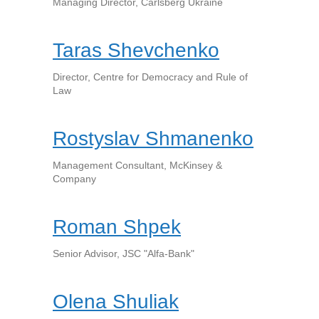
Managing Director, Carlsberg Ukraine
Taras Shevchenko
Director, Centre for Democracy and Rule of
Law
Rostyslav Shmanenko
Management Consultant, McKinsey &
Company
Roman Shpek
Senior Advisor, JSC "Alfa-Bank"
Olena Shuliak